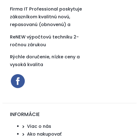
Firma IT Professional poskytuje
zákazníkom kvalitnú novú,
repasovanú (obnovenú) a
ReNEW výpočtovú techniku 2-
ročnou zárukou
Rýchle doručenie, nízke ceny a
vysoká kvalita
INFORMÁCIE
Viac o nás
Ako nakupovať