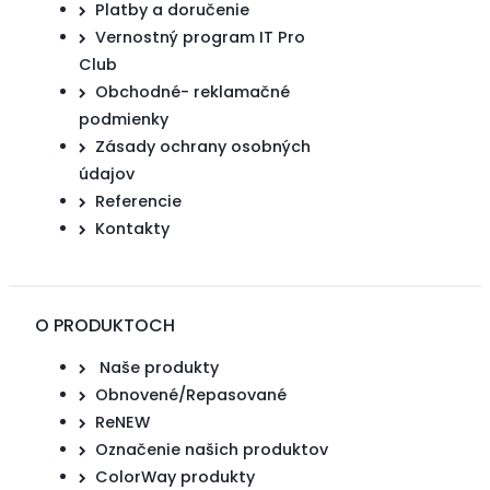
Platby a doručenie
Vernostný program IT Pro
Club
Obchodné- reklamačné
podmienky
Zásady ochrany osobných
údajov
Referencie
Kontakty
O PRODUKTOCH
Naše produkty
Obnovené/Repasované
ReNEW
Označenie našich produktov
ColorWay produkty