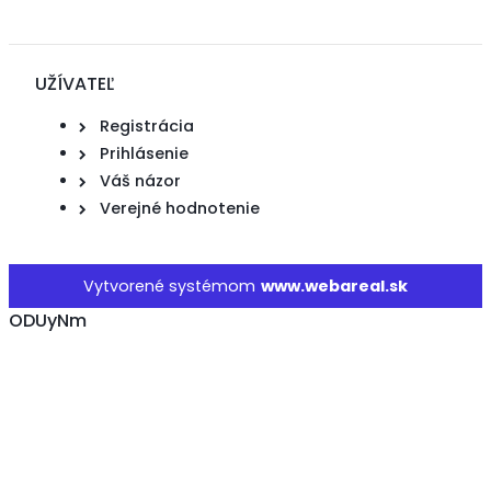
UŽÍVATEĽ
Registrácia
Prihlásenie
Váš názor
Verejné hodnotenie
Vytvorené systémom
www.webareal.sk
ODUyNm