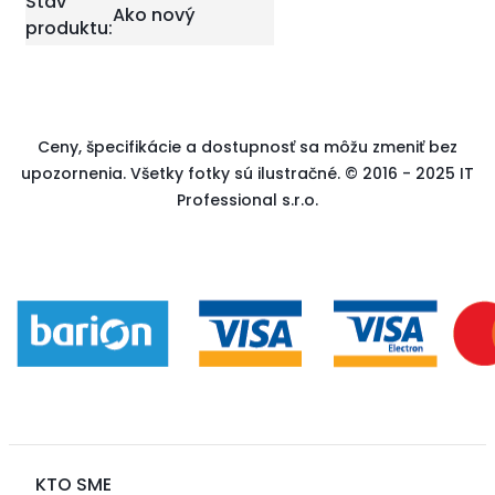
Stav
Ako nový
produktu:
Ceny, špecifikácie a dostupnosť sa môžu zmeniť bez
upozornenia. Všetky fotky sú ilustračné. © 2016 - 2025 IT
Professional s.r.o.
KTO SME