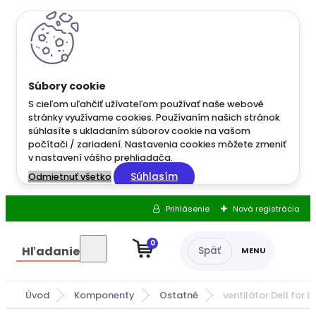
S cieľom uľahčiť užívateľom používať naše webové
stránky využívame cookies. Používaním našich stránok
súhlasíte s ukladaním súborov cookie na vašom
počítači / zariadení. Nastavenia cookies môžete zmeniť
v nastavení vášho prehliadača.
Súhlasím
Odmietnuť všetko
Prihlásenie
Nová registrácia
0
Hľadanie
Úvod
Komponenty
Ostatné
ventilátor Dell for 