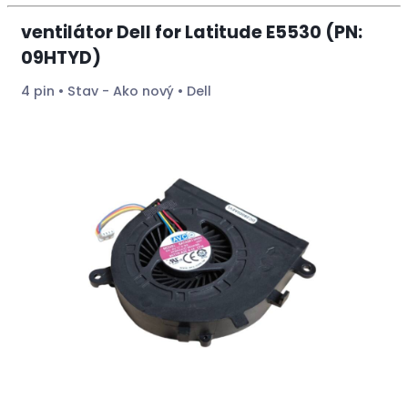
ventilátor Dell for Latitude E5530 (PN:
09HTYD)
4 pin • Stav - Ako nový • Dell