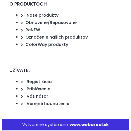
O PRODUKTOCH
Naše produkty
Obnovené/Repasované
ReNEW
Označenie našich produktov
ColorWay produkty
UŽÍVATEĽ
Registrácia
Prihlásenie
Váš názor
Verejné hodnotenie
Vytvorené systémom
www.webareal.sk