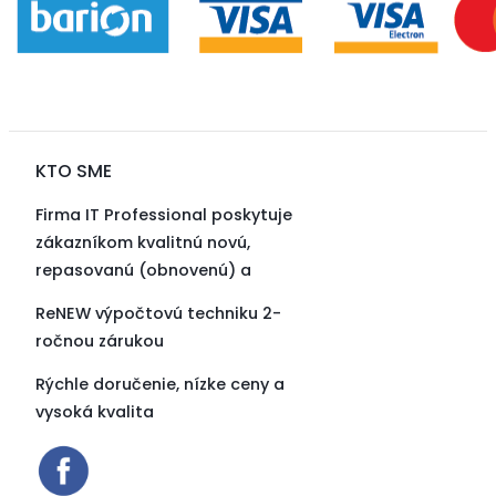
KTO SME
Firma IT Professional poskytuje
zákazníkom kvalitnú novú,
repasovanú (obnovenú) a
ReNEW výpočtovú techniku 2-
ročnou zárukou
Rýchle doručenie, nízke ceny a
vysoká kvalita