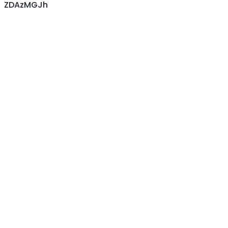
ZDAzMGJh