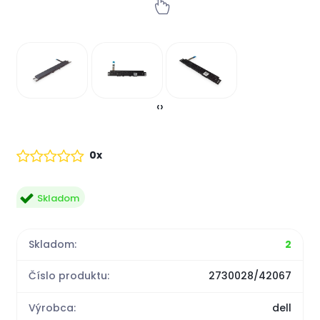
‹
›
0x
Skladom
Skladom:
2
Číslo produktu:
2730028/42067
Výrobca:
dell