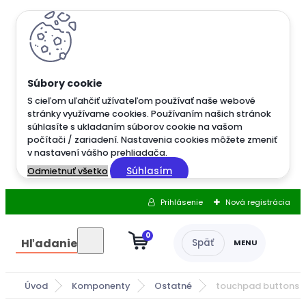
S cieľom uľahčiť užívateľom používať naše webové
stránky využívame cookies. Používaním našich stránok
súhlasíte s ukladaním súborov cookie na vašom
počítači / zariadení. Nastavenia cookies môžete zmeniť
v nastavení vášho prehliadača.
Súhlasím
Odmietnuť všetko
Prihlásenie
Nová registrácia
0
Hľadanie
Úvod
Komponenty
Ostatné
touchpad buttons De