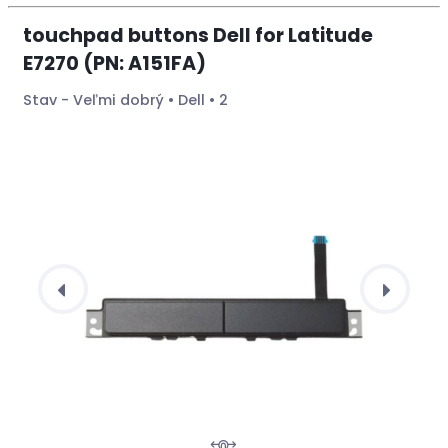
touchpad buttons Dell for Latitude
E7270 (PN: A151FA)
Stav - Veľmi dobrý • Dell • 2