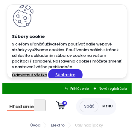
S cieľom uľahčiť užívateľom používať naše webové
stránky využívame cookies. Používaním našich stránok
súhlasíte s ukladaním súborov cookie na vašom
počítači / zariadení. Nastavenia cookies môžete zmeniť
v nastavení vášho prehliadača.
Súhlasím
Odmietnuť všetko
Prihlásenie
Nová registrácia
0
Hľadanie
Úvod
Elektro
USB nabíjačky