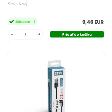
Stav - Nový
9,46 EUR
Skladom > 5
-
+