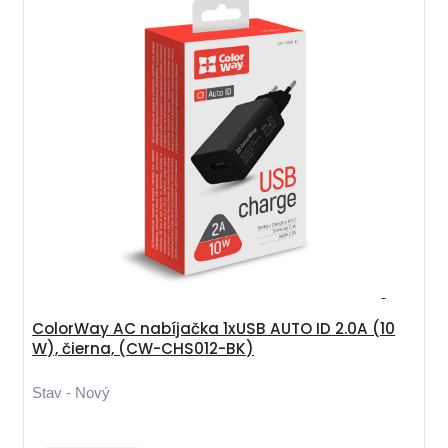
ColorWay AC nabíjačka 1xUSB AUTO ID 2.0A (10
W), čierna, (CW-CHS012-BK)
Stav - Nový