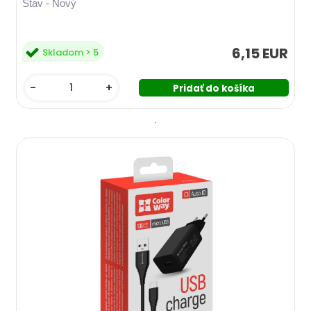
Stav - Nový
6,15 EUR
Skladom > 5
-
+