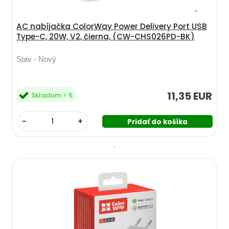
AC nabíjačka ColorWay Power Delivery Port USB
Type-C, 20W, V2, čierna, (CW-CHS026PD-BK)
Stav - Nový
11,35 EUR
Skladom > 5
-
+