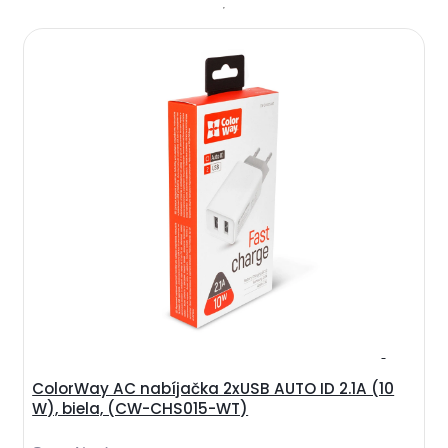
ColorWay AC nabíjačka 2xUSB AUTO ID 2.1A (10
W), biela, (CW-CHS015-WT)