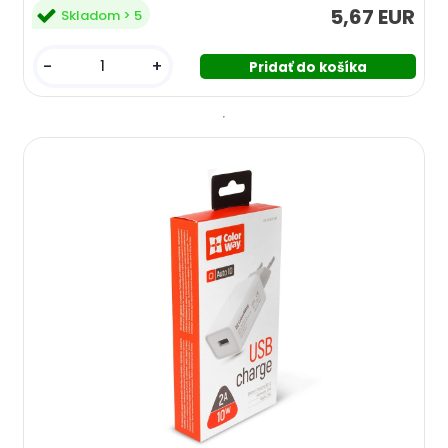
5,67 EUR
Skladom > 5
-
+