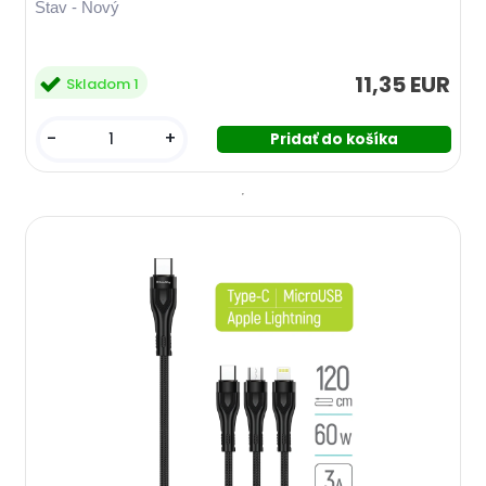
Stav - Nový
11,35 EUR
Skladom 1
-
+