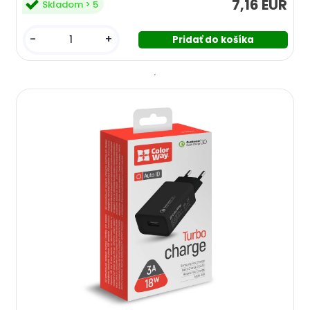
7,16 EUR
Skladom > 5
-
+