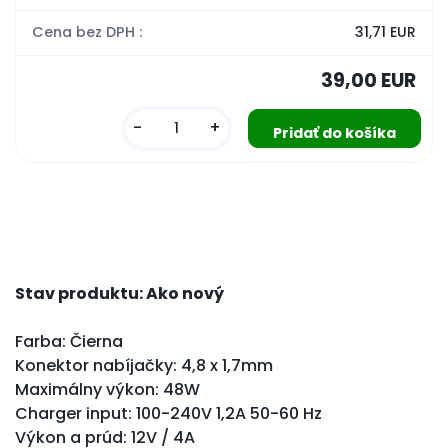
Cena bez DPH :
31,71 EUR
39,00 EUR
-
+
Stav produktu: Ako nový
Farba: Čierna
Konektor nabíjačky: 4,8 x 1,7mm
Maximálny výkon: 48W
Charger input: 100-240V 1,2A 50-60 Hz
Výkon a prúd: 12V / 4A