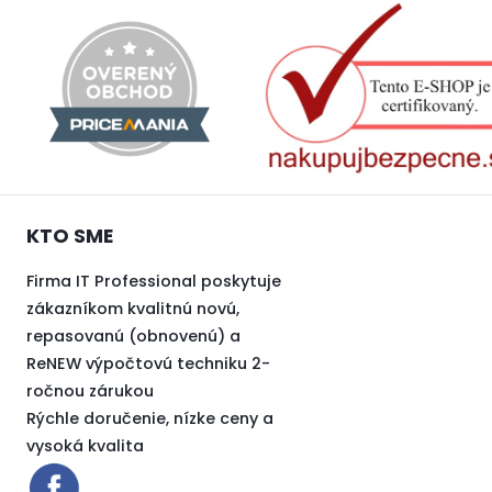
KTO SME
Firma IT Professional poskytuje
zákazníkom kvalitnú novú,
repasovanú (obnovenú) a
ReNEW výpočtovú techniku 2-
ročnou zárukou
Rýchle doručenie, nízke ceny a
vysoká kvalita