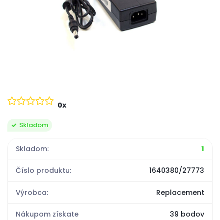
0x
Skladom
Skladom:
1
Číslo produktu:
1640380/27773
Výrobca:
Replacement
Nákupom získate
39 bodov