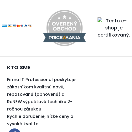
KTO SME
Firma IT Professional poskytuje
zákazníkom kvalitnú novú,
repasovanú (obnovenú) a
ReNEW výpočtovú techniku 2-
ročnou zárukou
Rýchle doručenie, nízke ceny a
vysoká kvalita