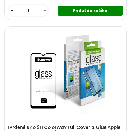
-
+
Tvrdené sklo 9H ColorWay Full Cover & Glue Apple