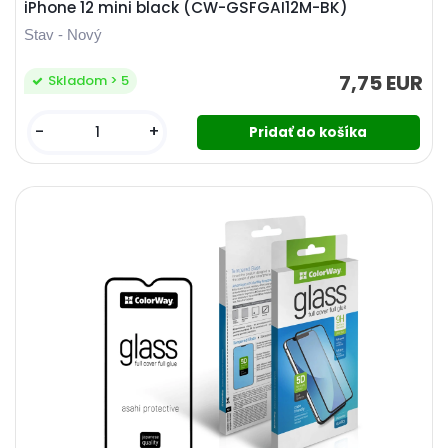
iPhone 12 mini black (CW-GSFGAI12M-BK)
Stav - Nový
7,75 EUR
Skladom > 5
-
+