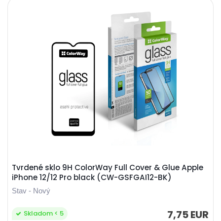
Tvrdené sklo 9H ColorWay Full Cover & Glue Apple
iPhone 12/12 Pro black (CW-GSFGAI12-BK)
Stav - Nový
7,75 EUR
Skladom < 5