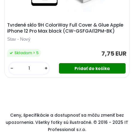
Tvrdené sklo 9H ColorWay Full Cover & Glue Apple
iPhone 12 Pro Max black (CW-GSFGAI12PM-BK)
Stav - Nový
7,75 EUR
Skladom > 5
-
+
Ceny, špecifikácie a dostupnosť sa môžu zmeniť bez
upozornenia. Všetky fotky sú ilustračné. © 2016 - 2025 IT
Professional s.r.o.