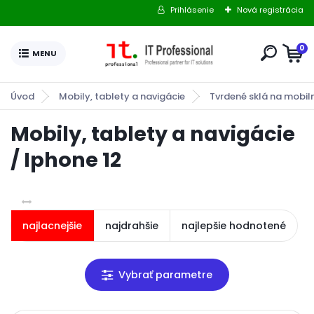
Prihlásenie
Nová registrácia
0
Úvod
Mobily, tablety a navigácie
Tvrdené sklá na mobil
Mobily, tablety a navigácie
/ Iphone 12
najlacnejšie
najdrahšie
najlepšie hodnotené