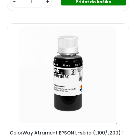
-
+
ColorWay Atrament EPSON L-séria (L100/L200) 1