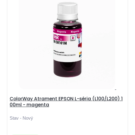
ColorWay Atrament EPSON L-séria (L100/L200) 1
00ml - magenta
Stav - Nový