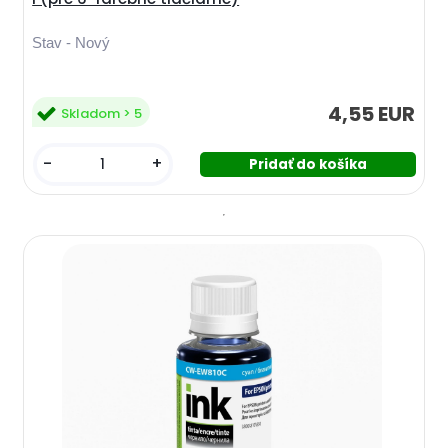
Stav - Nový
4,55 EUR
Skladom > 5
-
+