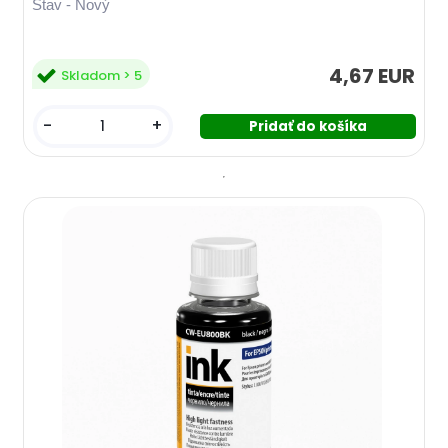
Stav - Nový
4,67 EUR
Skladom > 5
-
+