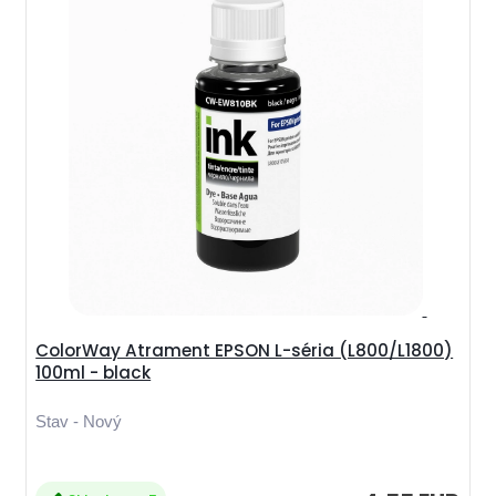
ColorWay Atrament EPSON L-séria (L800/L1800)
100ml - black
Stav - Nový