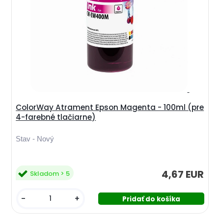
ColorWay Atrament Epson Magenta - 100ml (pre
4-farebné tlačiarne)
Stav - Nový
4,67 EUR
Skladom > 5
-
+