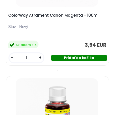
ColorWay Atrament Canon Magenta - 100ml
Stav - Nový
3,94 EUR
Skladom > 5
-
+