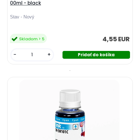
00ml - black
Stav - Nový
4,55 EUR
Skladom > 5
-
+