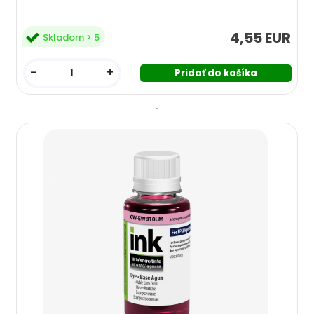
4,55 EUR
Skladom > 5
-
+