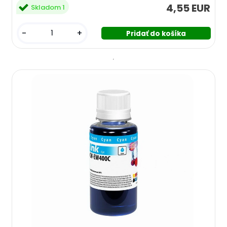
4,55 EUR
Skladom 1
-
+