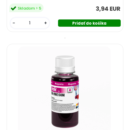
3,94 EUR
Skladom > 5
-
+