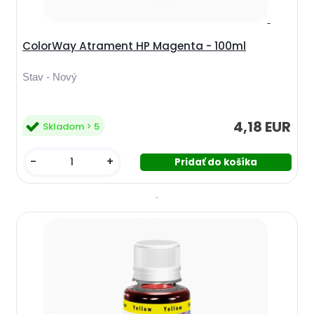
ColorWay Atrament HP Magenta - 100ml
Stav - Nový
4,18 EUR
Skladom > 5
-
+