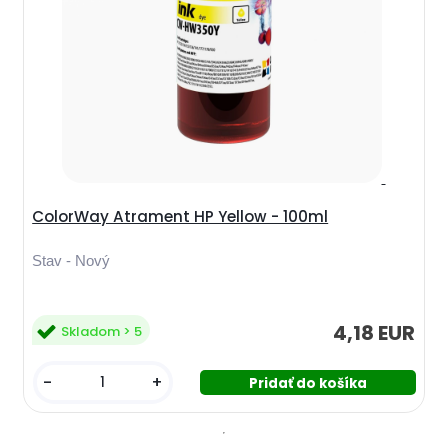
ColorWay Atrament HP Yellow - 100ml
Stav - Nový
4,18 EUR
Skladom > 5
-
+