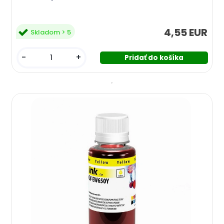
4,55 EUR
Skladom > 5
-
+