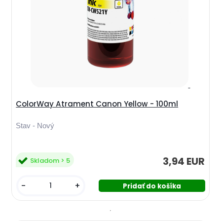
ColorWay Atrament Canon Yellow - 100ml
Stav - Nový
3,94 EUR
Skladom > 5
-
+