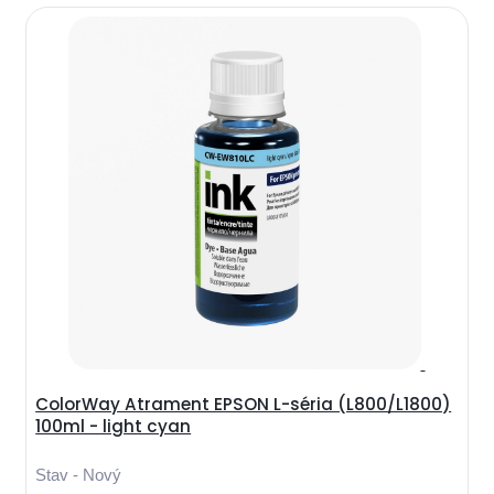
ColorWay Atrament EPSON L-séria (L800/L1800)
100ml - light cyan
Stav - Nový